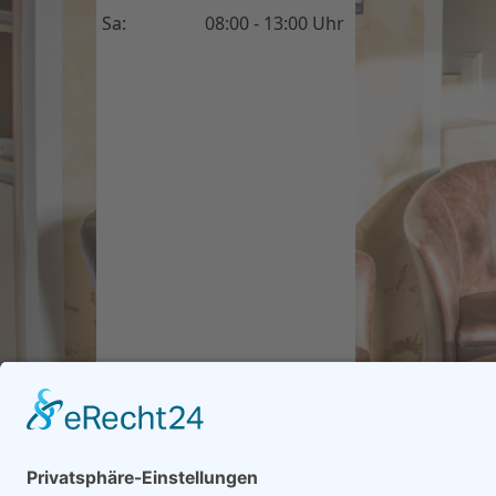
Sa:
08:00 - 13:00 Uhr
Salon kontaktieren
|
I