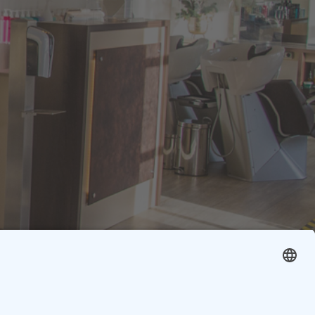
en
|
Termin widerrufen