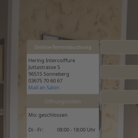
Online-Terminbuc
Online-Terminbuchung
Hering Intercoiffure
Juttastrasse 5
96515 Sonneberg
03675 70 60 67
Mail an Salon
Öffnungszeiten
Mo: geschlossen
Di - Fr:
08:00 - 18:00 Uhr