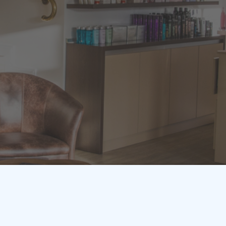
mpressum
|
Datenschutzerklärung
|
Widerrufsinformation