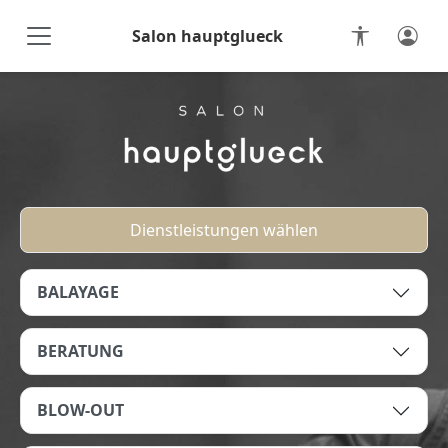
Salon hauptglueck
Online-Terminbuchung
Dienstleistungen wählen
BALAYAGE
BERATUNG
BLOW-OUT