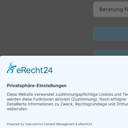
Beratung f
Salon kontaktieren
|
I