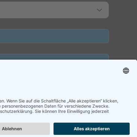
en
|
Termin widerrufen
Termin widerrufen