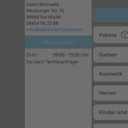
Salon Michaela
Neuburger Str. 35
86668 Karlshuld
08454 96 22 88
info@salon-michaela.com
Pakete
Öffnungszeiten
Damen
Di-Fr:
09:00 - 19:00 Uhr
Sa: nach Terminanfrage
Kosmetik
Herren
Kinder und