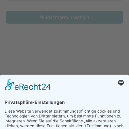
Wunschtermin wählen